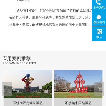
服务热线
造型古朴简约：竹简铜雕通常保留了竹简的原始形态，如狭
长的竹片形状、编联的样式等，整体造型简洁大方，给人一种古
在线咨询
朴典雅的美感，能够很好地营造出浓厚的历史文化氛围。
微信
应用案例推荐
RECOMMENDED CASES
不锈钢双龙戏珠雕塑
不锈钢中国结雕塑