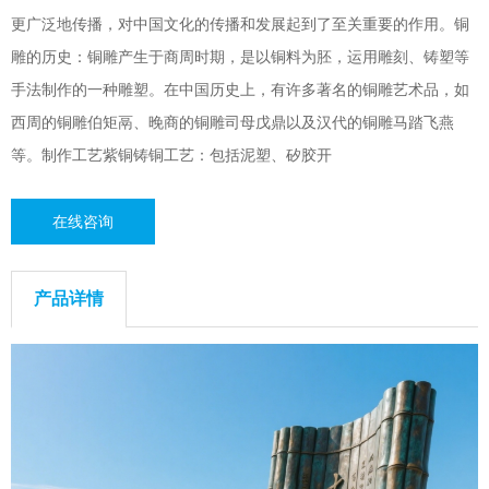
更广泛地传播，对中国文化的传播和发展起到了至关重要的作用。铜
雕的历史：铜雕产生于商周时期，是以铜料为胚，运用雕刻、铸塑等
手法制作的一种雕塑。在中国历史上，有许多著名的铜雕艺术品，如
西周的铜雕伯矩鬲、晚商的铜雕司母戊鼎以及汉代的铜雕马踏飞燕
等。制作工艺紫铜铸铜工艺：包括泥塑、矽胶开
在线咨询
产品详情