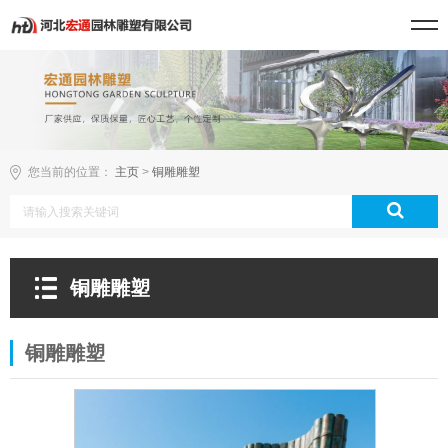
您当前的位置：
主页
>
铜雕雕塑
铜雕雕塑
铜雕雕塑