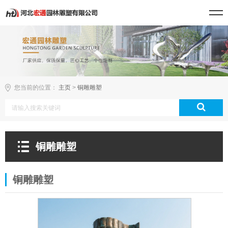
您当前的位置：
主页
>
铜雕雕塑
铜雕雕塑
铜雕雕塑