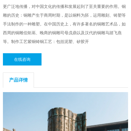
更广泛地传播，对中国文化的传播和发展起到了至关重要的作用。铜
雕的历史：铜雕产生于商周时期，是以铜料为胚，运用雕刻、铸塑等
手法制作的一种雕塑。在中国历史上，有许多著名的铜雕艺术品，如
西周的铜雕伯矩鬲、晚商的铜雕司母戊鼎以及汉代的铜雕马踏飞燕
等。制作工艺紫铜铸铜工艺：包括泥塑、矽胶开
在线咨询
产品详情