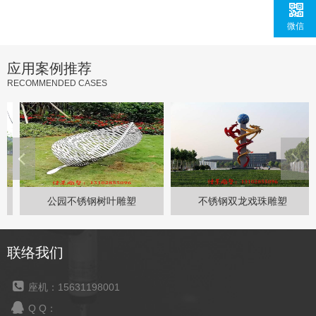
微信
应用案例推荐
RECOMMENDED CASES
公园不锈钢树叶雕塑
不锈钢双龙戏珠雕塑
联络我们
座机：15631198001
Q Q：