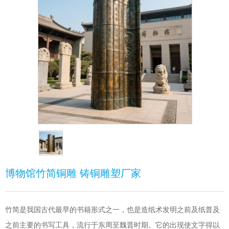
博物馆竹简铜雕 铸铜雕塑厂家
竹简是我国古代最早的书籍形式之一，也是造纸术发明之前及纸普及
之前主要的书写工具，流行于东周至魏晋时期。它的出现使文字得以