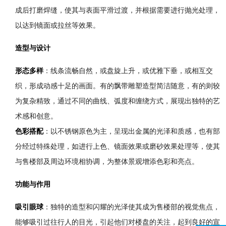
成后打磨焊缝，使其与表面平滑过渡，并根据需要进行抛光处理，
以达到镜面或拉丝等效果。
造型与设计
形态多样
：线条流畅自然，或盘旋上升，或优雅下垂，或相互交
织，形成动感十足的画面。有的飘带雕塑造型简洁随意，有的则较
为复杂精致，通过不同的曲线、弧度和缠绕方式，展现出独特的艺
术感和创意。
色彩搭配
：以不锈钢原色为主，呈现出金属的光泽和质感，也有部
分经过特殊处理，如进行上色、镜面效果或磨砂效果处理等，使其
与售楼部及周边环境相协调，为整体景观增添色彩和亮点。
功能与作用
吸引眼球
：独特的造型和闪耀的光泽使其成为售楼部的视觉焦点，
能够吸引过往行人的目光，引起他们对楼盘的关注，起到良好的宣