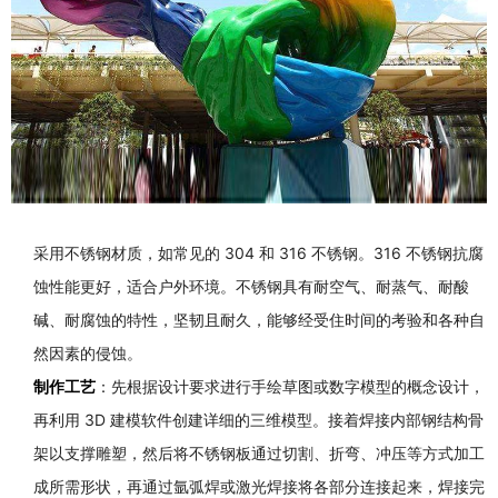
采用不锈钢材质，如常见的 304 和 316 不锈钢。316 不锈钢抗腐
蚀性能更好，适合户外环境。不锈钢具有耐空气、耐蒸气、耐酸
碱、耐腐蚀的特性，坚韧且耐久，能够经受住时间的考验和各种自
然因素的侵蚀。
制作工艺
：先根据设计要求进行手绘草图或数字模型的概念设计，
再利用 3D 建模软件创建详细的三维模型。接着焊接内部钢结构骨
架以支撑雕塑，然后将不锈钢板通过切割、折弯、冲压等方式加工
成所需形状，再通过氩弧焊或激光焊接将各部分连接起来，焊接完