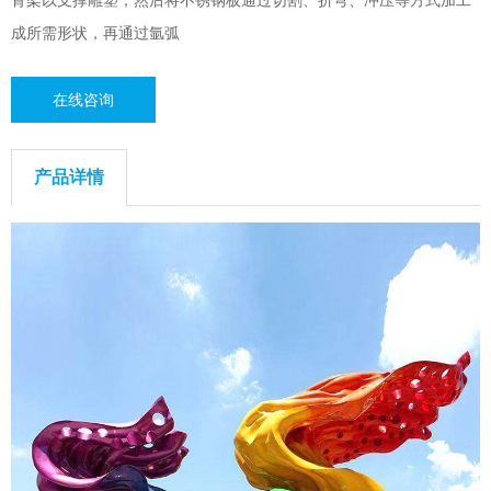
骨架以支撑雕塑，然后将不锈钢板通过切割、折弯、冲压等方式加工
成所需形状，再通过氩弧
在线咨询
产品详情