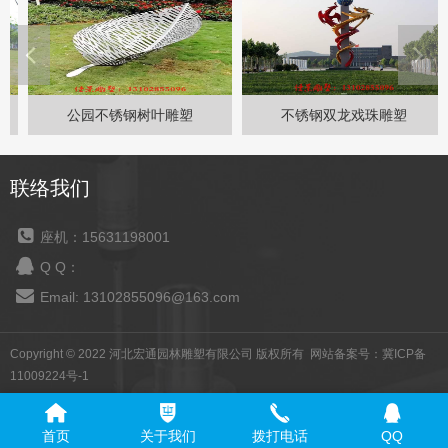
公园不锈钢树叶雕塑
不锈钢双龙戏珠雕塑
联络我们
座机：15631198001
Q Q：
Email: 13102855096@163.com
Copyright © 2022 河北宏通园林雕塑有限公司 版权所有 网站备案号：
冀ICP备
11009224号-1
首页
关于我们
拨打电话
QQ