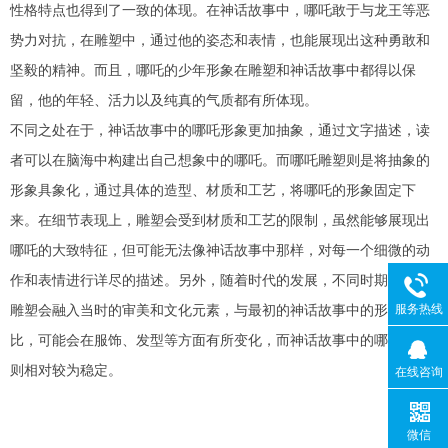
性格特点也得到了一致的体现。在神话故事中，哪吒敢于与龙王等恶
势力对抗，在雕塑中，通过他的姿态和表情，也能展现出这种勇敢和
坚毅的精神。而且，哪吒的少年形象在雕塑和神话故事中都得以保
留，他的年轻、活力以及纯真的气质都有所体现。
不同之处在于，神话故事中的哪吒形象更加抽象，通过文字描述，读
者可以在脑海中构建出自己想象中的哪吒。而哪吒雕塑则是将抽象的
形象具象化，通过具体的造型、材质和工艺，将哪吒的形象固定下
来。在细节表现上，雕塑会受到材质和工艺的限制，虽然能够展现出
哪吒的大致特征，但可能无法像神话故事中那样，对每一个细微的动
作和表情进行详尽的描述。另外，随着时代的发展，不同时期的哪吒
雕塑会融入当时的审美和文化元素，与最初的神话故事中的形象相
服务热线
比，可能会在服饰、发型等方面有所变化，而神话故事中的哪吒形象
则相对较为稳定。
在线咨询
微信