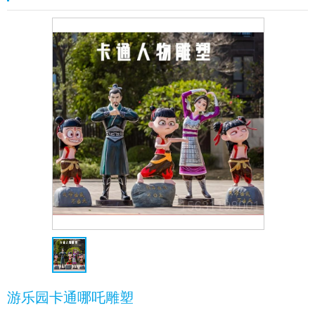
游乐园卡通哪吒雕塑