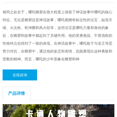
相同之处在于，哪吒雕塑在很大程度上保留了神话故事中哪吒的核心
特征。无论是雕塑还是神话故事，哪吒都拥有标志性的法宝，如混天
绫、火尖枪、乾坤圈和风火轮等，这些法宝是哪吒力量和身份的象
征，在雕塑和故事中都起到了关键作用。他的英勇善战、不畏强权的
性格特点也得到了一致的体现。在神话故事中，哪吒敢于与龙王等恶
势力对抗，在雕塑中，通过他的姿态和表情，也能展现出这种勇敢和
坚毅的精神。而且，哪吒的少年形象在雕塑和神
在线咨询
产品详情