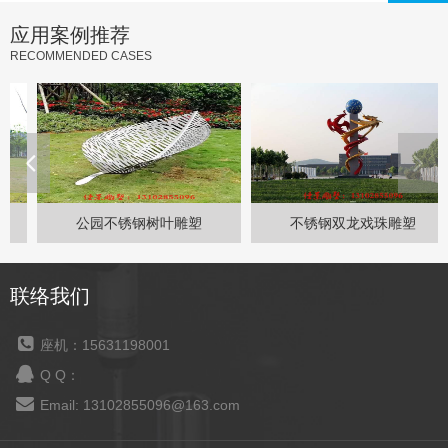
应用案例推荐
RECOMMENDED CASES
公园不锈钢树叶雕塑
不锈钢双龙戏珠雕塑
联络我们
座机：15631198001
Q Q：
Email: 13102855096@163.com