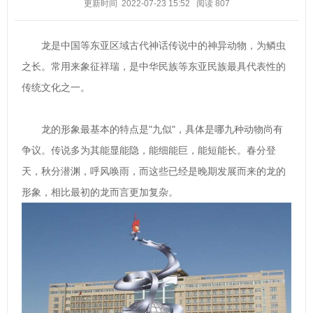
更新时间 2022-07-23 15:52
阅读
807
龙是中国等东亚区域古代神话传说中的神异动物，为鳞虫
之长。常用来象征祥瑞，是中华民族等东亚民族最具代表性的
传统文化之一。
龙的形象最基本的特点是"九似"，具体是哪九种动物尚有
争议。传说多为其能显能隐，能细能巨，能短能长。春分登
天，秋分潜渊，呼风唤雨，而这些已经是晚期发展而来的龙的
形象，相比最初的龙而言更加复杂。