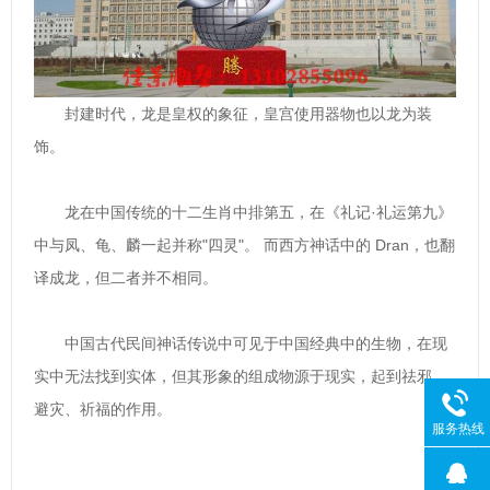
封建时代，龙是皇权的象征，皇宫使用器物也以龙为装
饰。
龙在中国传统的十二生肖中排第五，在《礼记·礼运第九》
中与凤、龟、麟一起并称"四灵"。 而西方神话中的 Dran，也翻
译成龙，但二者并不相同。
中国古代民间神话传说中可见于中国经典中的生物，在现
实中无法找到实体，但其形象的组成物源于现实，起到祛邪、
避灾、祈福的作用。
服务热线