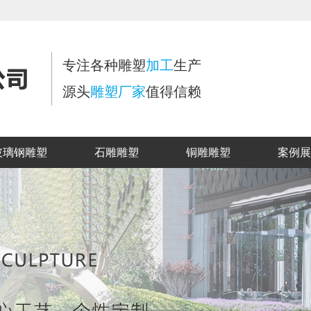
专注各种雕塑
加工
生产
源头
雕塑厂家
值得信赖
玻璃钢雕塑
石雕雕塑
铜雕雕塑
案例展