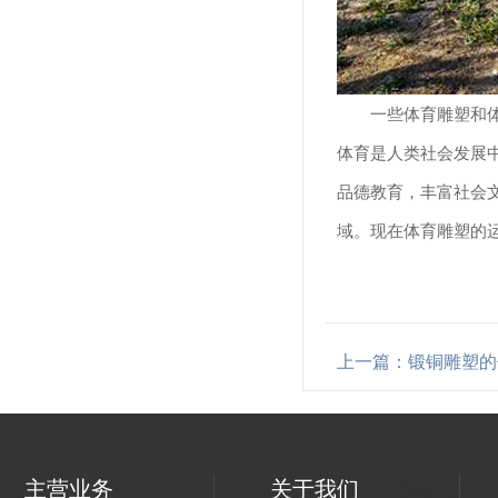
一些体育雕塑和体育
体育是人类社会发展
品德教育，丰富社会
域。现在体育雕塑的
上一篇：锻铜雕塑的
主营业务
关于我们