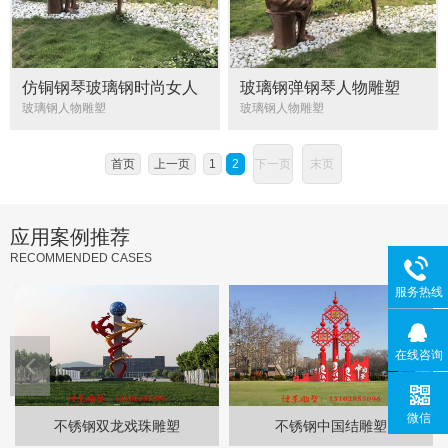
仿铜钢琴玻璃钢时尚女人
玻璃钢弹钢琴人物雕塑
弹奏雕塑
玻璃钢人物雕塑
玻璃钢人物雕塑
首页
上一页
1
2
下一页
末页
应用案例推荐
RECOMMENDED CASES
服务热线
在线咨询
微信
不锈钢双龙戏珠雕塑
不锈钢中国结雕塑