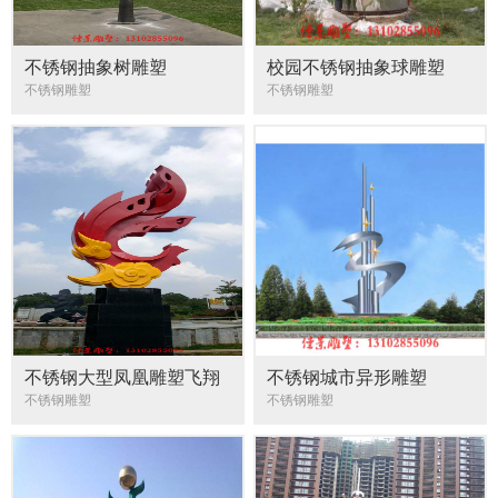
不锈钢抽象树雕塑
校园不锈钢抽象球雕塑
不锈钢雕塑
不锈钢雕塑
不锈钢大型凤凰雕塑飞翔
不锈钢城市异形雕塑
的凤凰雕塑
不锈钢雕塑
不锈钢雕塑