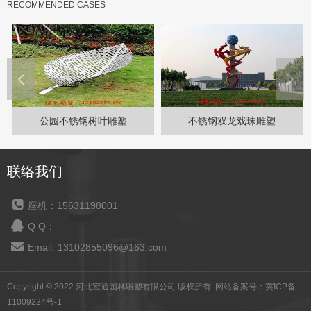
RECOMMENDED CASES
公园不锈钢树叶雕塑
不锈钢双龙戏珠雕塑
联络我们
座机：15631198001
Q Q：
Email: 13102855096@163.com
Copyright © 2022 河北宏通园林雕塑有限公司 版权所有 网站备案号：
冀ICP备
11009224号-1